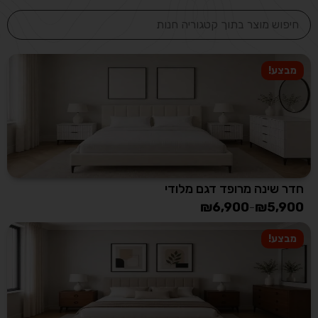
מבצע!
חדר שינה מרופד דגם מלודי
₪
6,900
₪
5,900
–
מבצע!