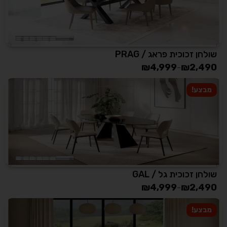
שולחן זכוכית פראג / PRAG
₪
4,999
₪
2,490
–
מבצע!
שולחן זכוכית גל / GAL
₪
4,999
₪
2,490
–
מבצע!