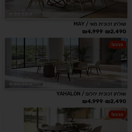
שולחן זכוכית מאי / MAY
₪
4,999
₪
2,490
–
מבצע!
שולחן זכוכית יהלום / YAHALON
₪
4,999
₪
2,490
–
מבצע!