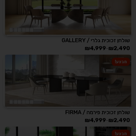
שולחן זכוכית גלרי / GALLERY
₪
4,999
₪
2,490
–
מבצע!
שולחן זכוכית פירמה / FIRMA
₪
4,999
₪
2,490
–
מבצע!