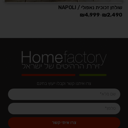
שולחן זכוכית נאפולי / NAPOLI
₪
4,999
₪
2,490
–
צרו איתנו קשר וקבלו ייעוץ בחינם
צרו איתי קשר