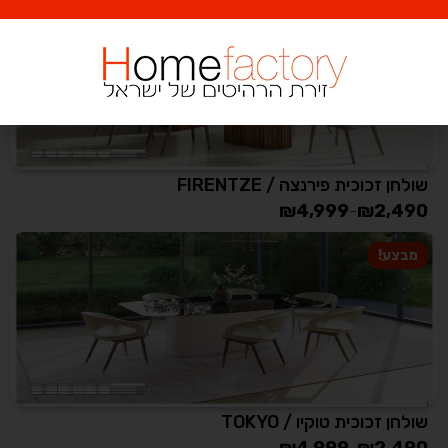
מבצע!
שולחן זכוכית פירנצה / FIRENTZE
₪
4,999
₪
2,490
–
מבצע!
שולחן זכוכית טוקיו / TOKYO
₪
4,999
₪
2,490
–