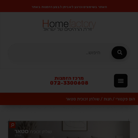
האתר בשיפוצים וכרגע לא ניתן לבצע הזמנות באתר
מרכז הזמנות
072-3300608
הום פקטורי
/
חנות
/
שולחן זכוכית סטאר