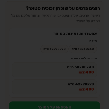
רוצים פרטים על שולחן זכוכית סטאר?
השאירו פרטים, שלחו וואטסאפ או התקשרו ונחזור אליכם עם כל
המידע על המוצר.
אפשרויות זמינות במוצר
מידה
40×40×38 ס״מ
90×90×42 ס״מ
מחירים לפי בחירה
40×40×38 ס״מ
₪2,400
90×90×42 ס״מ
₪2,400
וואטסאפ על המוצר