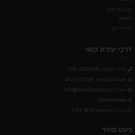
מערכות ישיבה
כיסאות
חדרי ילדים
דרכי יצירת קשר
מרכז הזמנות: 072-3300608
אנחנו גם בוואצפ: 052-3437681
דוא"ל:
info@homefactory.co.il
שעות פעילות:
ימים א-ה בין השעות 9:00-18:00
ניווט מהיר