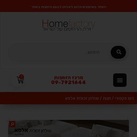
האתר בשיפוצים וכרגע לא ניתן לבצע הזמנות באתר
מרכז הזמנות
0
09-7921644
הום פקטורי
/
חנות
/
שולחן זכוכית אלפא