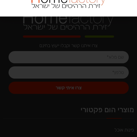
צרו איתנו קשר וקבלו ייעוץ בחינם
צרו איתי קשר
Alternative:
מוצרי הום פקטורי
פינות אוכל