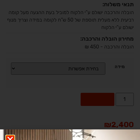
תנאי משלוח:
הובלה והרכבה ישולם ע”י הלקוח למוביל בעת ההגעה מעל קומה
רביעית ללא מעלית תוספת של 50 ש”ח לקומה במידה וצריך מנוף
ישולם ע”י הלקוח
מחירון הובלה והרכבה:
הובלה והרכבה - 450 ₪
מידה
Alternative:
הוספה לסל
₪
2,400