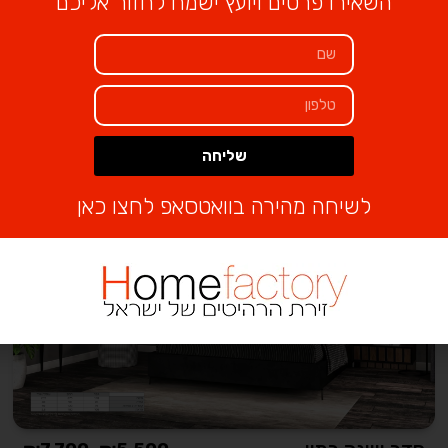
השאירו פרטים ויועץ ישמח לחזור אליכם
מוצרים קשורים
שליחה
Alternative:
לשיחה מהירה בוואטסאפ לחצו כאן