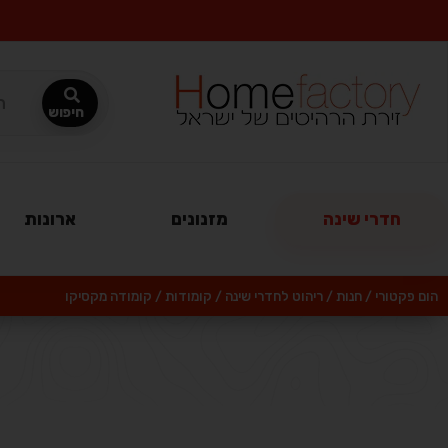
חדרי שינה
מזנונים
ארונות
הום פקטורי
/
חנות
/
ריהוט לחדרי שינה
/
קומודות
/
קומודה מקסיקו