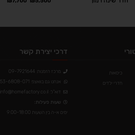
חדר שינה רמון
₪
7,700
–
₪
5,500
ורי
דרכי יצירת קשר
מרכז הזמנות: 09-7921644
כיסאות
אנחנו גם בוואצפ: 053-6808-071
חדרי ילדים
דוא"ל:
info@homefactory.co.il
שעות פעילות:
ימים א-ה בין השעות 9:00-18:00