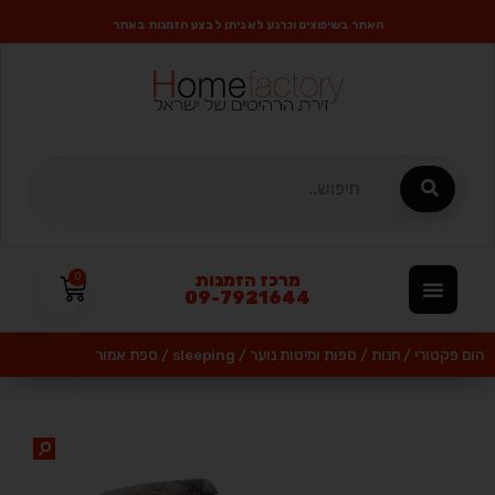
האתר בשיפוצים וכרגע לא ניתן לבצע הזמנות באתר
מרכז הזמנות
0
09-7921644
הום פקטורי
/
חנות
/
ספות ומיטות נוער
/
sleeping
/
ספת אמור