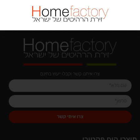
צרו איתנו קשר וקבלו ייעוץ בחינם
צרו איתי קשר
Alternative:
מוצרי הום פקטורי