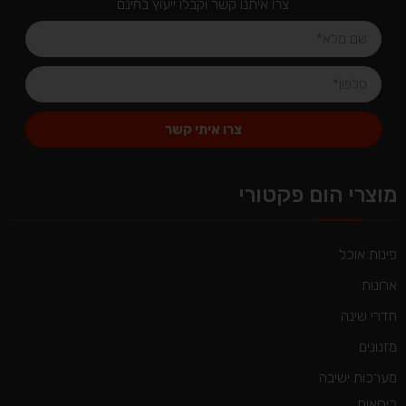
צרו איתנו קשר וקבלו ייעוץ בחינם
צרו איתי קשר
Alternative:
מוצרי הום פקטורי
פינות אוכל
ארונות
חדרי שינה
מזנונים
מערכות ישיבה
כיסאות