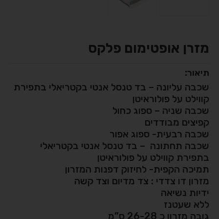
מזרן אופטימום פלקס
תיאור:
שכבה עליונה – בד טנסל אנטי בקטריאלי בתפירת
קווילט על פולוראיטן
שכבה שניה – ספוג כחול
קפיצים מבודדים
שכבה רבעית- ספוג אפור
שכבה תחתונה – בד טנסל אנטי בקטריאלי
בתפירת קווילט על פולוראיטן
תמיכה הקפית- לחיזוק דפנות המזרון
מזרון דו צדדי : צד מדיום וצד קשה
ידיות נשיאה
ללא שעטנז
גובה מזרון כ 26-28 ס”מ