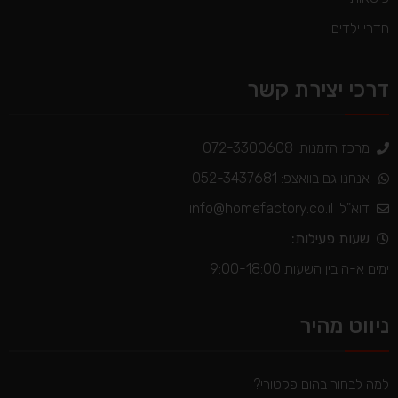
חדרי ילדים
דרכי יצירת קשר
מרכז הזמנות: 072-3300608
אנחנו גם בוואצפ: 052-3437681
דוא"ל:
info@homefactory.co.il
שעות פעילות:
ימים א-ה בין השעות 9:00-18:00
ניווט מהיר
למה לבחור בהום פקטורי?