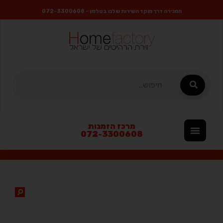
המכירה דרך מוקד השירות שלנו בטלפון - 072-3300608
מרכז הזמנות
072-3300608