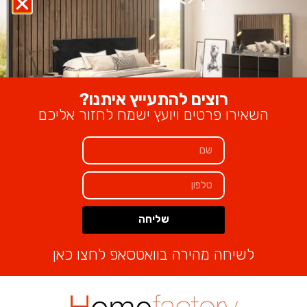
180 - 450 ₪
200 - 500 ₪
220 - 530 ₪
240 - 550 ₪
רוצים להתעייץ איתנו?
מידה
השאירו פרטים ויועץ ישמח לחזור אליכם
Alternative:
הוספה לסל
שליחה
₪
2,320
–
₪
1,520
Alternative:
לשיחה מהירה בוואטסאפ לחצו כאן
מוצרים קשורים