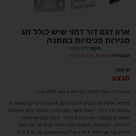
ארון דגם דור דמוי שיש כולל זוג
מגירות פנימיות במתנה
מקט:
ללא מקט:
קטגוריות:
ארונות
,
ארונות הזזה
תיאור:
מבצע
ארון הזזה שתי דלתות, גוף הארון עשוי מלמין יצוק.
מסילות אלומיניום גלגלים איכותיות עם 4 בוכנות טריקה שקטה 2
בוכנות לכל דלת . הארון מיוצר בטכנולוגיה ובחומרי גלם איכותיים
העומדים בסטנדרטים גבוהים ביותר . גימור קנט אלומיניום –
למדפים , לקושרות, ודפנות הארון סידור פנימי נח : צד אחד
מדפים צד שני תליה + מדפים *סטייה מותרת של עד 3 ס”מ