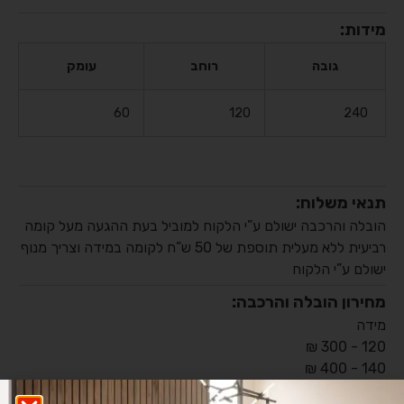
מידות:
גובה
רוחב
עומק
60
120
240
תנאי משלוח:
הובלה והרכבה ישולם ע”י הלקוח למוביל בעת ההגעה מעל קומה
רביעית ללא מעלית תוספת של 50 ש”ח לקומה במידה וצריך מנוף
ישולם ע”י הלקוח
מחירון הובלה והרכבה:
מידה
120 - 300 ₪
140 - 400 ₪
160 - 400 ₪