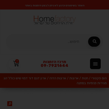
האתר בשיפוצים וכרגע לא ניתן לבצע הזמנות באתר
מרכז הזמנות
0
09-7921644
הום פקטורי
/
חנות
/
ארונות
/
ארונות הזזה
/
ארון דגם דור דמוי שיש כולל זוג
מגירות פנימיות במתנה