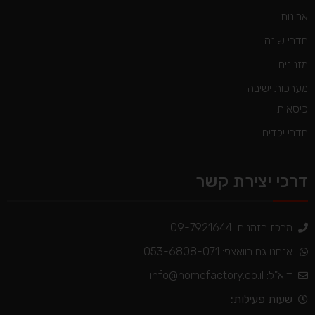
ארונות
חדרי שינה
מזנונים
מערכות ישיבה
כיסאות
חדרי ילדים
דרכי יצירת קשר
מרכז הזמנות: 09-7921644
אנחנו גם בוואצפ: 053-6808-071
דוא"ל:
info@homefactory.co.il
שעות פעילות: