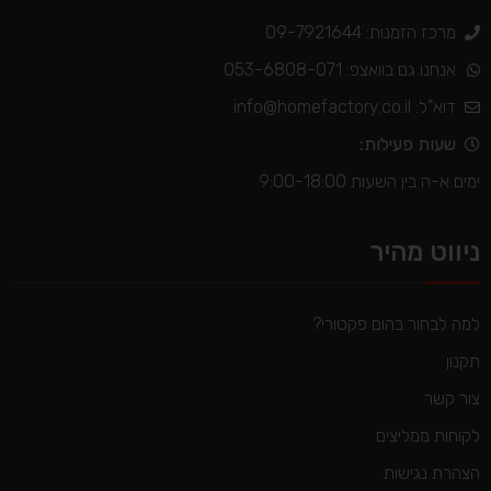
מרכז הזמנות: 09-7921644
אנחנו גם בוואצפ: 053-6808-071
דוא"ל:
info@homefactory.co.il
שעות פעילות:
ימים א-ה בין השעות 9:00-18:00
ניווט מהיר
למה לבחור בהום פקטורי?
תקנון
צור קשר
לקוחות ממליצים
הצהרת נגישות