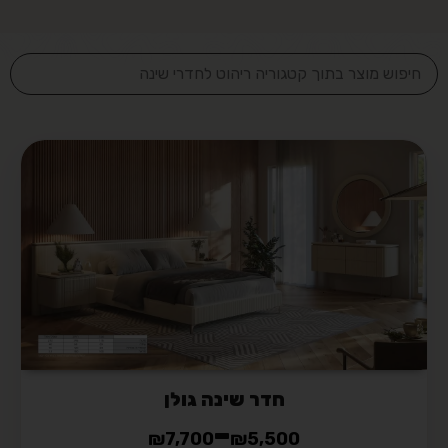
חדר שינה גולן
–
₪
7,700
₪
5,500