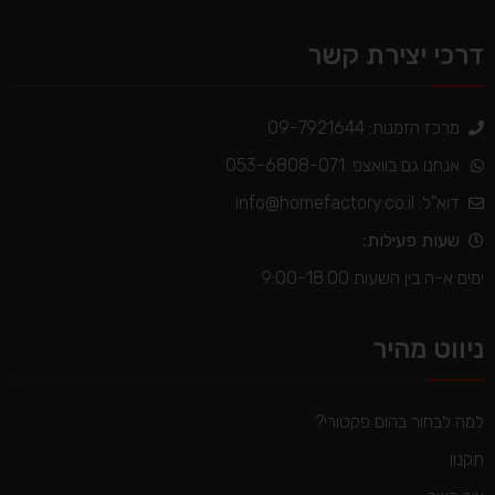
דרכי יצירת קשר
מרכז הזמנות: 09-7921644
אנחנו גם בוואצפ: 053-6808-071
דוא"ל:
info@homefactory.co.il
שעות פעילות:
ימים א-ה בין השעות 9:00-18:00
ניווט מהיר
למה לבחור בהום פקטורי?
תקנון