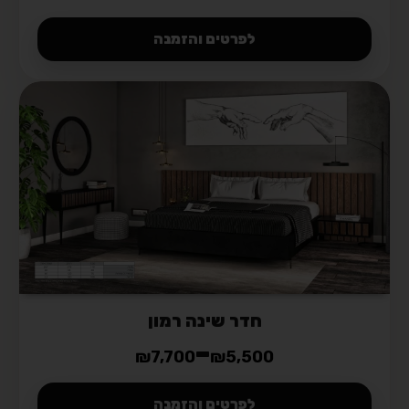
חדר שינה רמון
–
₪
7,700
₪
5,500