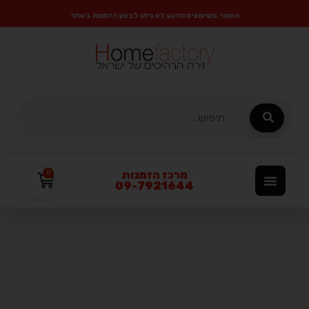
האתר בשיפוצים וכרגע לא ניתן לבצע הזמנות באתר
מרכז הזמנות
0
09-7921644