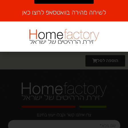
₪
1,999
Alternative:
לשיחה מהירה בוואטסאפ לחצו כאן
הוספה לסל
צרו איתנו קשר וקבלו ייעוץ בחינם