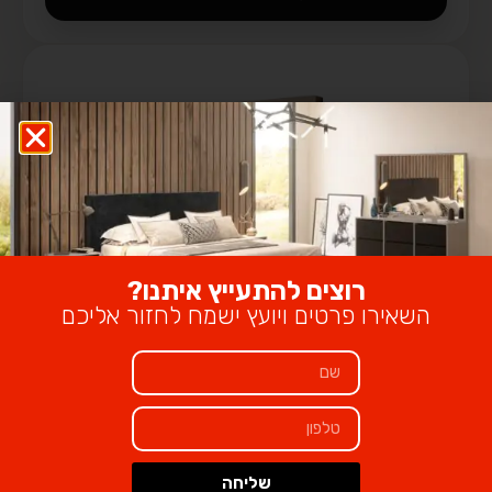
רוצים להתעייץ איתנו?
השאירו פרטים ויועץ ישמח לחזור אליכם
קומודה מקסיקו
שליחה