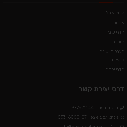
פינות אוכל
ארונות
חדרי שינה
מזנונים
מערכות ישיבה
כיסאות
חדרי ילדים
דרכי יצירת קשר
מרכז הזמנות: 09-7921644
אנחנו גם בוואצפ: 053-6808-071
דוא"ל:
info@homefactory.co.il