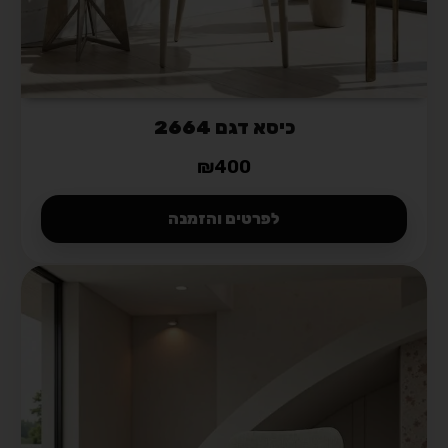
כיסא דגם 2664
₪
400