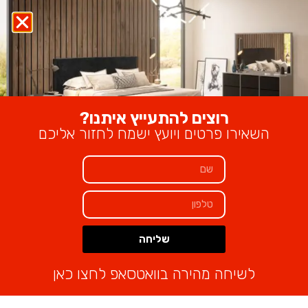
כיסא דגם FDT-3
₪
400
רוצים להתעייץ איתנו?
השאירו פרטים ויועץ ישמח לחזור אליכם
שליחה
Alternative:
לשיחה מהירה בוואטסאפ לחצו כאן