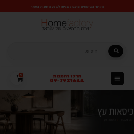
האתר בשיפוצים וכרגע לא ניתן לבצע הזמנות באתר
מרכז הזמנות
0
09-7921644