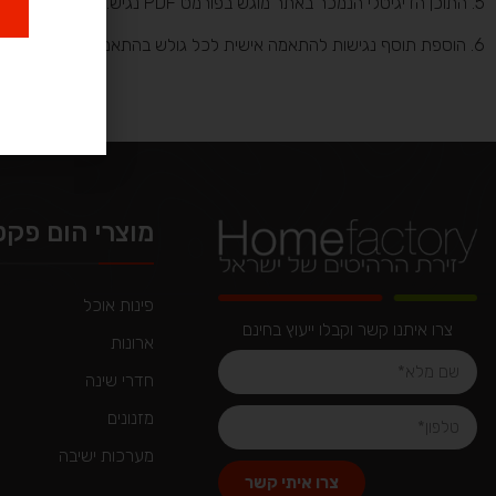
5. התוכן הדיגיטלי הנמכר באתר מוגש בפורמט PDF נגיש.
6. הוספת תוסף נגישות להתאמה אישית לכל גולש בהתאם להנחיות, שינוי בסוג וגודל הגופן, תאורה, הדגשת לינקים ועוד.
מוצרי הום פקט
פינות אוכל
צרו איתנו קשר וקבלו ייעוץ בחינם
ארונות
חדרי שינה
מזנונים
מערכות ישיבה
צרו איתי קשר