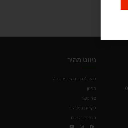
ניווט מהיר
למה לבחור בהום פקטורי?
תקנון
צור קשר
לקוחות ממליצים
הצהרת נגישות